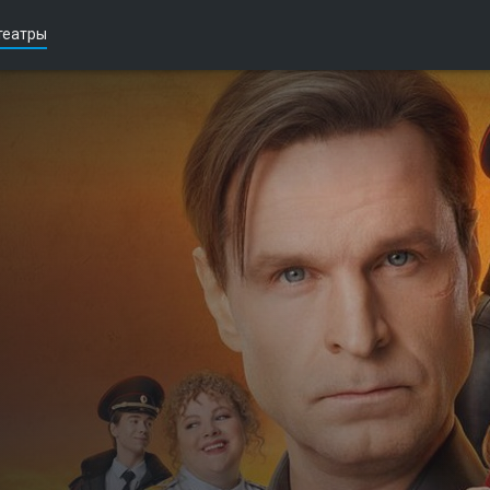
театры