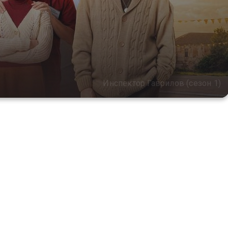
Инспектор Гаврилов (сезон 1)