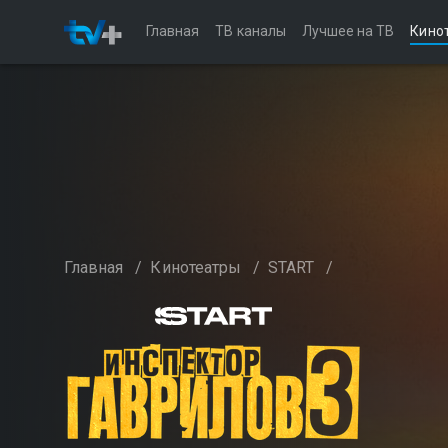
Главная
ТВ каналы
Лучшее на ТВ
Кино
Главная
/
Кинотеатры
/
START
/