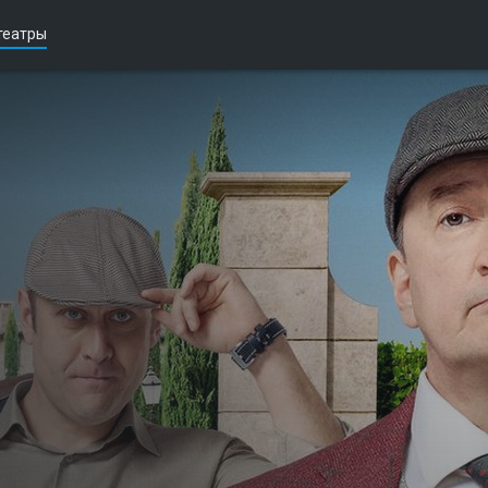
театры