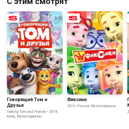
С этим смотрят
9.0
6.2
8.0
6.2
Говорящий Том и
Фиксики
Друзья
2010, Россия, Мультсериалы
Talking Tom and Friends • 2018,
Кипр, Мультсериалы