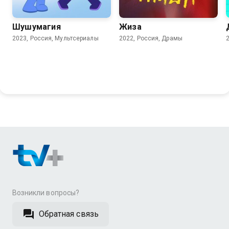
8.9
6.6
7.6
6.1
Шушумагия
Жиза
2023, Россия, Мультсериалы
2022, Россия, Драмы
Возникли вопросы?
Обратная связь