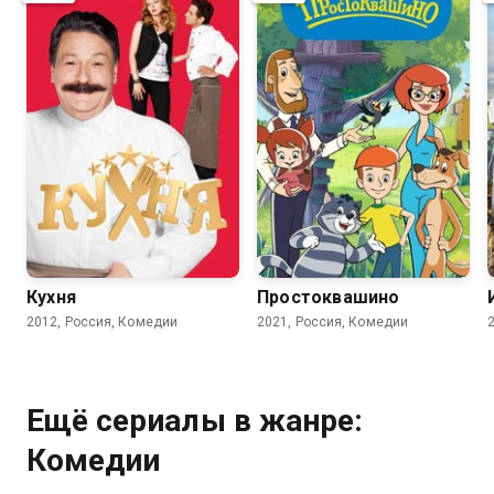
8.2
8.4
7.8
5.7
Кухня
Простоквашино
2012, Россия, Комедии
2021, Россия, Комедии
Ещё сериалы в жанре:
Комедии