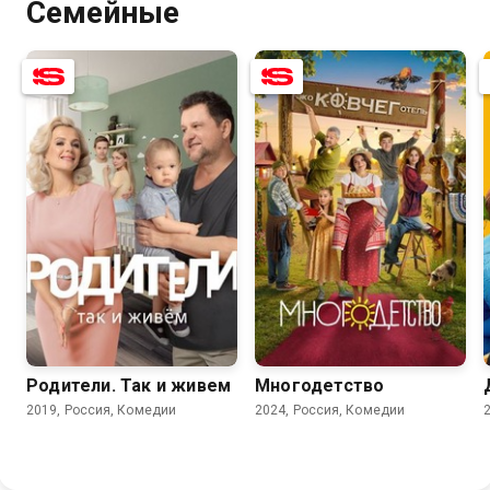
Семейные
7.1
8.3
8.1
6.9
Родители. Так и живем
Многодетство
2019, Россия, Комедии
2024, Россия, Комедии