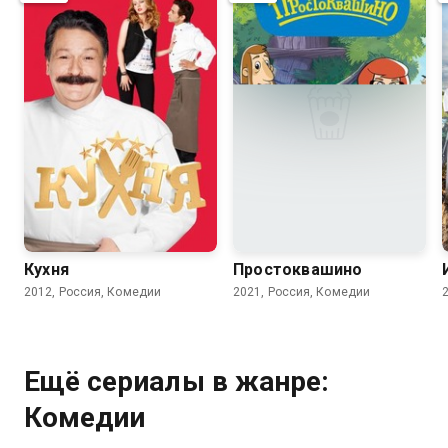
8.2
8.4
7.8
5.7
Кухня
Простоквашино
2012, Россия, Комедии
2021, Россия, Комедии
Ещё сериалы в жанре:
Комедии