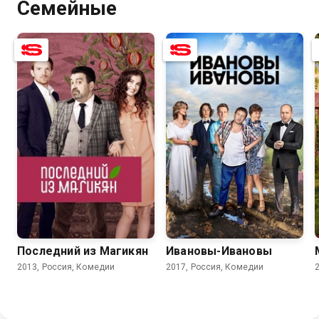
Семейные
7.4
5.1
7.8
6.6
Последний из Магикян
Ивановы-Ивановы
2013, Россия, Комедии
2017, Россия, Комедии