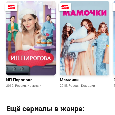
7.8
6.5
8.0
5.7
ИП Пирогова
Мамочки
2019, Россия, Комедии
2015, Россия, Комедии
Ещё сериалы в жанре: