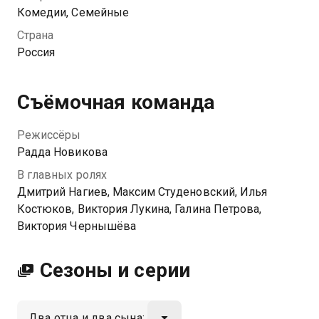
внук Владик.
Комедии, Семейные
Страна
Россия
Съёмочная команда
Режиссёры
Радда Новикова
В главных ролях
Дмитрий Нагиев, Максим Студеновский, Илья
Костюков, Виктория Лукина, Галина Петрова,
Виктория Чернышёва
Сезоны и серии