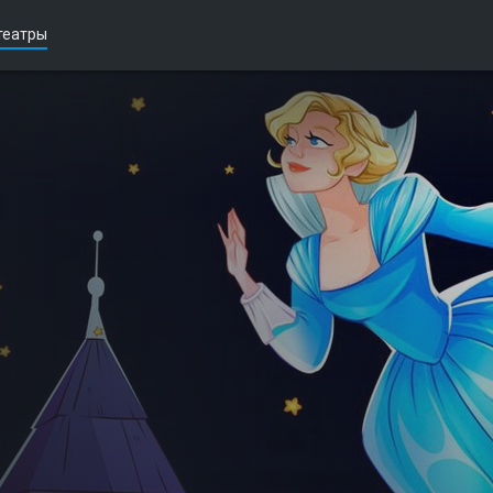
театры