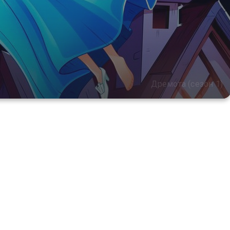
Дремота (сезон 1)