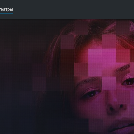
театры