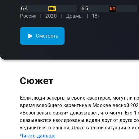
6.4
6.5
Россия
2020
Драмы
18+
Смотреть
Сюжет
Если люди заперты в своих квартирах, могут ли 
время всеобщего карантина в Москве весной 202
«Безопасные связи» доказывает, что могут. Его 
оказываются изолированы вдали друг от друга со
уединиться в ванной. Даже в такой ситуации в их
девушка в поиске работы получает предложение 
Читать дальше