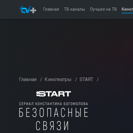
Главная
ТВ каналы
Лучшее на ТВ
Кино
Главная
/
Кинотеатры
/
START
/