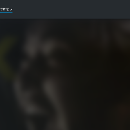
театры