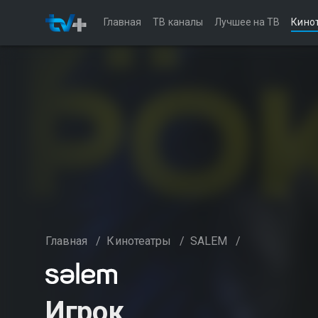
Главная
ТВ каналы
Лучшее на ТВ
Кино
Главная
/
Кинотеатры
/
SALEM
/
Игрок