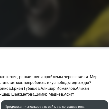
оложение, решает свои проблемы через ставки. Мир
 остановиться, попробовав вкус победы однажды?
ериков,Еркен Губашев,Алишер Исмайлов,Алихан
ыншаш Шаяхметова,Дамир Мадиев,Асхат
Продолжая использовать сайт, вы соглашаетесь