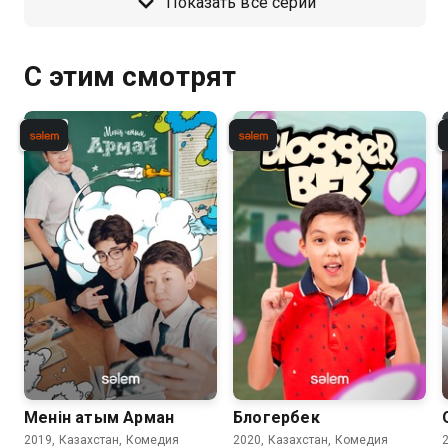
Показать все серии
С этим смотрят
Менiн атым Арман
Блогербек
2019, Казахстан, Комедия
2020, Казахстан, Комедия