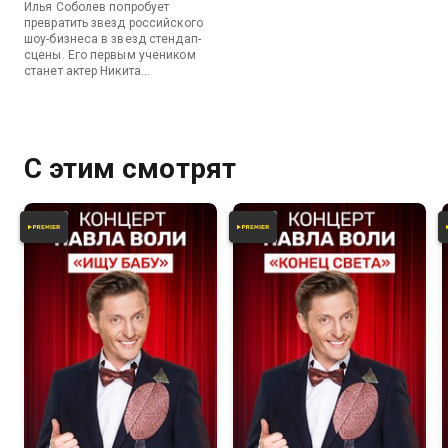
Илья Соболев попробует
превратить звезд российского
шоу-бизнеса в звезд стендап-
сцены. Его первым учеником
станет актер Никита
Кологривый.
С этим смотрят