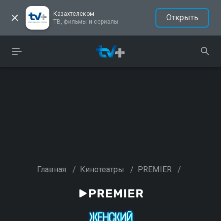
Казахтелеком
Открыть
ТВ, фильмы и сериалы
Главная
/
Кинотеатры
/
PREMIER
/