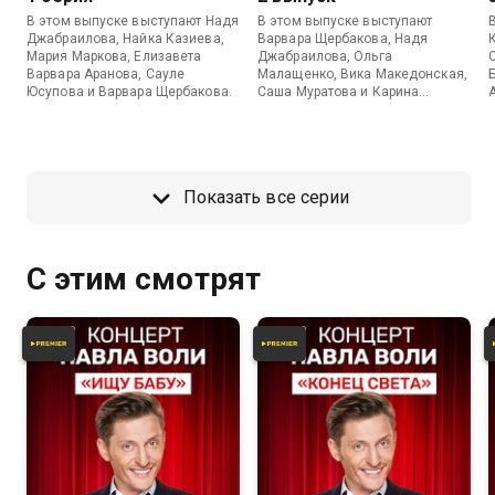
В этом выпуске выступают Надя
В этом выпуске выступают
Джабраилова, Найка Казиева,
Варвара Щербакова, Надя
Мария Маркова, Елизавета
Джабраилова, Ольга
Варвара Аранова, Сауле
Малащенко, Вика Македонская,
Юсупова и Варвара Щербакова.
Саша Муратова и Карина
Мейханаджян.
Показать все серии
С этим смотрят