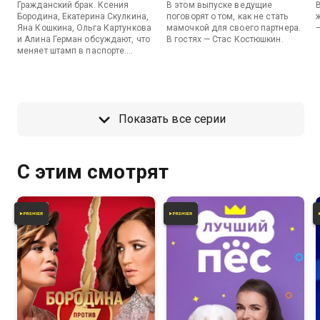
Гражданский брак. Ксения
В этом выпуске ведущие
Бородина, Екатерина Скулкина,
поговорят о том, как не стать
Яна Кошкина, Ольга Картункова
мамочкой для своего партнера.
и Алина Герман обсуждают, что
В гостях — Стас Костюшкин.
меняет штамп в паспорте.
Гостья выпуска — Катя Гордон.
Показать все серии
С этим смотрят