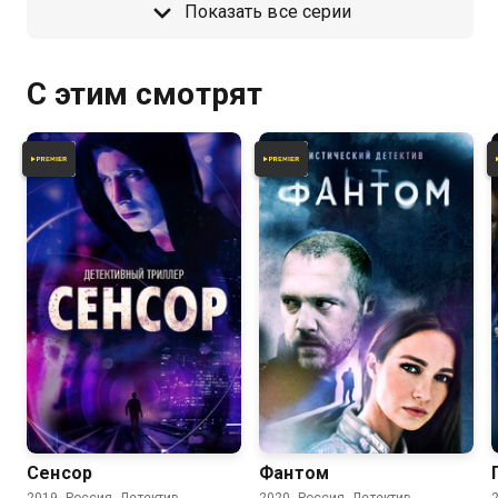
Показать все серии
С этим смотрят
5.9
7.2
Сенсор
Фантом