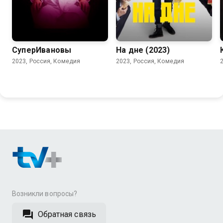
8.1
6.7
5.6
СуперИвановы
На дне (2023)
2023, Россия, Комедия
2023, Россия, Комедия
Возникли вопросы?
Обратная связь