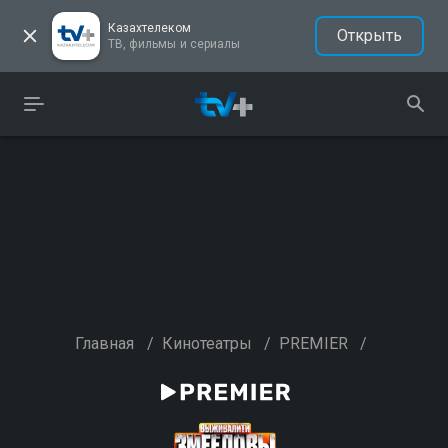
Казахтелеком
Открыть
ТВ, фильмы и сериалы
Главная
/
Кинотеатры
/
PREMIER
/