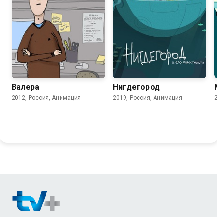
5.8
7.7
Валера
Нигдегород
2012, Россия, Анимация
2019, Россия, Анимация