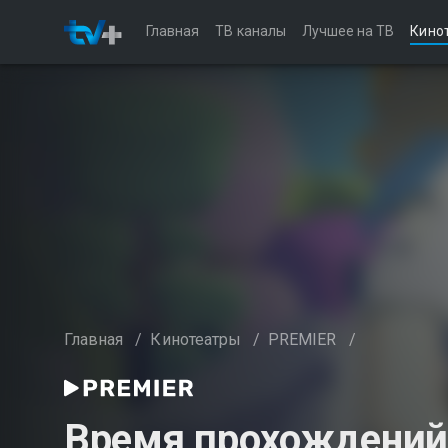
Главная
ТВ каналы
Лучшее на ТВ
Кино
Главная
/
Кинотеатры
/
PREMIER
/
Время прохождений 