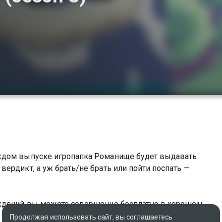
ждом выпуске игропапка Романище будет выдавать
ердикт, а уж брать/не брать или пойти поспать —
ождений вы можете совершенно бесплатно в хорошем
Продолжая использовать сайт, вы соглашаетесь