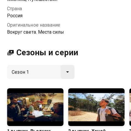
Места силы вы можете совершенно бесплатно в
Страна
хорошем HD качестве на Казахтелеком
Россия
Оригинальное название
Вокруг света. Места силы
Сезоны и серии