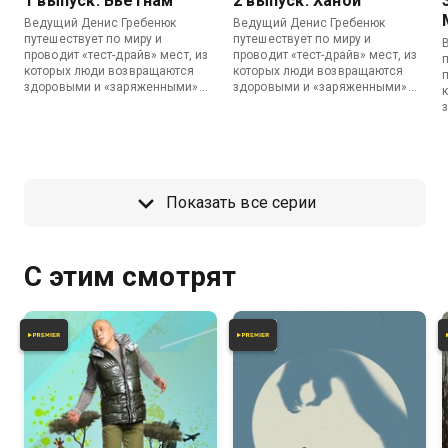
1 выпуск. Вьетнам
2 выпуск. Ханой
Ведущий Денис Гребенюк
Ведущий Денис Гребенюк
путешествует по миру и
путешествует по миру и
проводит «тест-драйв» мест, из
проводит «тест-драйв» мест, из
которых люди возвращаются
которых люди возвращаются
здоровыми и «заряженными»
здоровыми и «заряженными»
жизненной энергией.
жизненной энергией.
Показать все серии
С этим смотрят