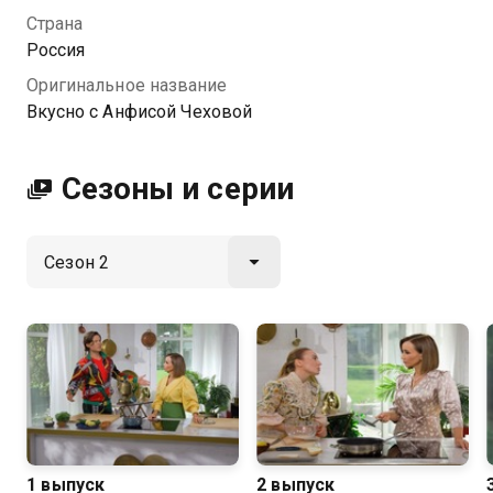
Анфисой Чеховой вы можете совершенно
Страна
бесплатно в хорошем HD качестве на Казахтелеком
Россия
Оригинальное название
Вкусно с Анфисой Чеховой
Сезоны и серии
1 выпуск
2 выпуск