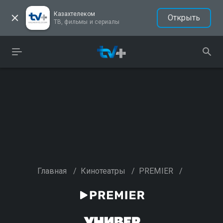
Казахтелеком
Открыть
ТВ, фильмы и сериалы
Главная
/
Кинотеатры
/
PREMIER
/