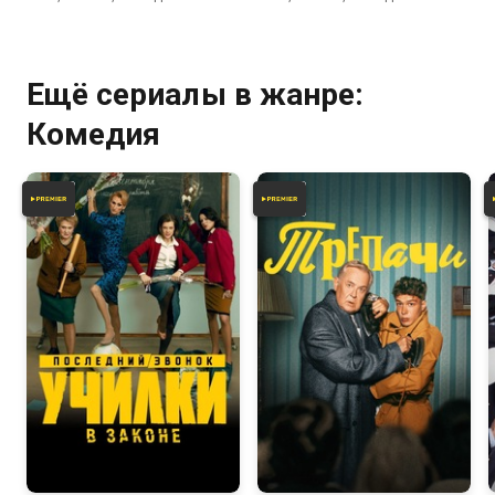
Ещё сериалы в жанре:
Комедия
6.7
7.4
6.2