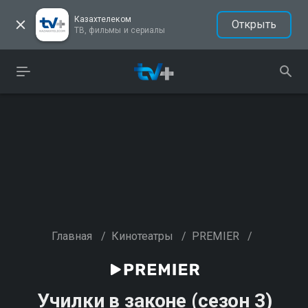
Казахтелеком
Открыть
ТВ, фильмы и сериалы
Главная
/
Кинотеатры
/
PREMIER
/
Училки в законе (сезон 3)