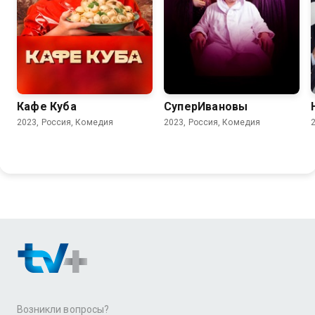
6.8
8.1
6.7
Кафе Куба
СуперИвановы
2023, Россия, Комедия
2023, Россия, Комедия
Возникли вопросы?