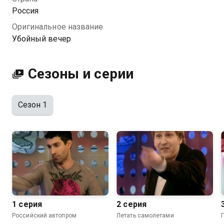
вы можете совершенно бесплатно в хорошем HD
Россия
качестве на Казахтелеком
Оригинальное название
Убойный вечер
Сезоны и серии
Сезон 1
1 серия
2 серия
Российский автопром
Летать самолетами