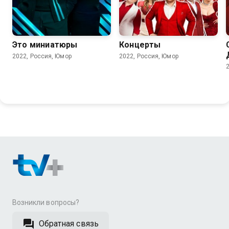
6.6
6.5
Это миниатюры
Концерты
2022, Россия, Юмор
2022, Россия, Юмор
Возникли вопросы?
Обратная связь