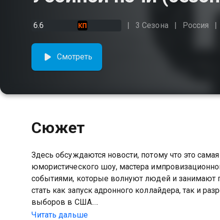
6.6
3 Сезона
Россия
Смотреть
Сюжет
Здесь обсуждаются новости, потому что это самая
юмористического шоу, мастера импровизационно
событиями, которые волнуют людей и занимают 
стать как запуск адронного коллайдера, так и ра
выборов в США.
Читать дальше