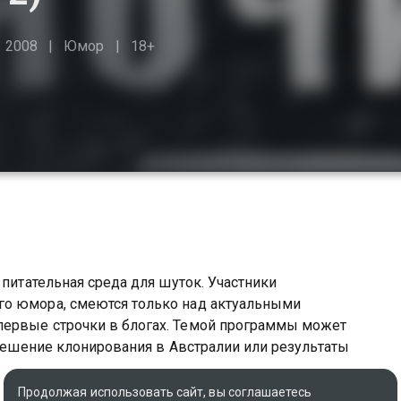
2008
Юмор
18+
 питательная среда для шуток. Участники
го юмора, смеются только над актуальными
первые строчки в блогах. Темой программы может
зрешение клонирования в Австралии или результаты
Продолжая использовать сайт, вы соглашаетесь