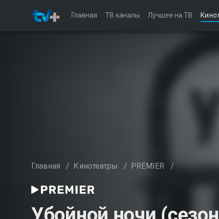
Главная
ТВ каналы
Лучшее на ТВ
Кино
Главная
/
Кинотеатры
/
PREMIER
/
Убойной ночи (сезон