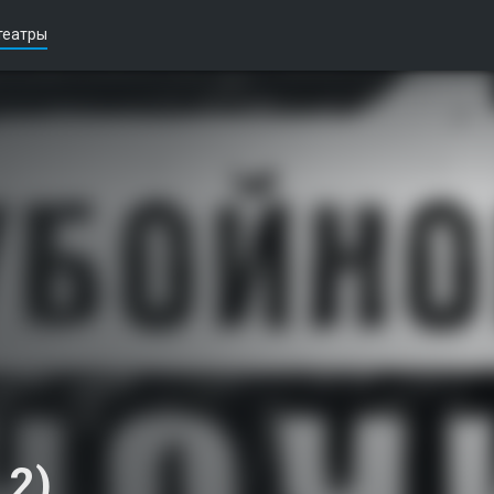
театры
 2)