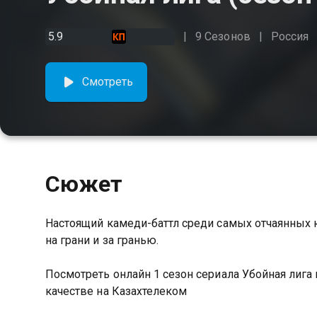
5.9
9 Сезонов
Россия
Смотреть
Сюжет
Настоящий камеди-баттл среди самых отчаянных ю
на грани и за гранью.
Посмотреть онлайн 1 сезон сериала Убойная лиг
качестве на Казахтелеком