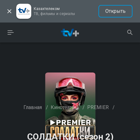
Казахтелеком
Открыть
ТВ, фильмы и сериалы
Главная
/
Кинотеатры
/
PREMIER
/
СОЛДАТКИ (сезон 2)