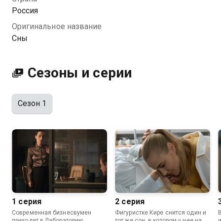
Казахтелеком
Россия
Оригинальное название
Сны
Сезоны и серии
Сезон 1
1 серия
2 серия
Современная бизнесвумен
Фигуристке Кире снится один и
приходит в Лабораторию
тот же сон, в котором у нее на