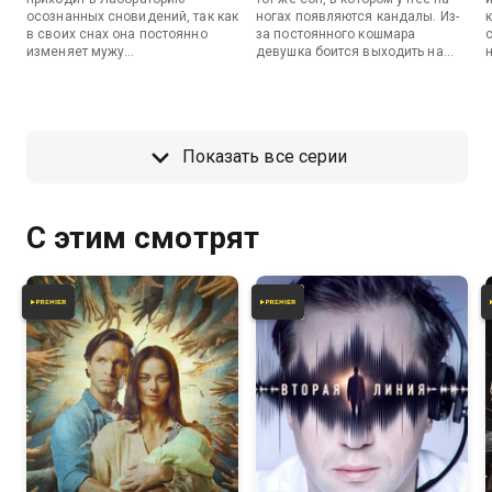
осознанных сновидений, так как
ногах появляются кандалы. Из-
в своих снах она постоянно
за постоянного кошмара
изменяет мужу...
девушка боится выходить на
лед.
у
Показать все серии
С этим смотрят