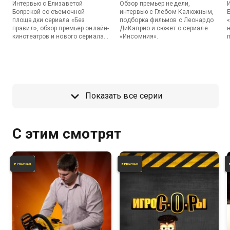
Интервью с Елизаветой
Обзор премьер недели,
Боярской со съемочной
интервью с Глебом Калюжным,
площадки сериала «Без
подборка фильмов с Леонардо
правил», обзор премьер онлайн-
ДиКаприо и сюжет о сериале
кинотеатров и нового сериала
«Инсомния».
«Горемыки».
Показать все серии
С этим смотрят