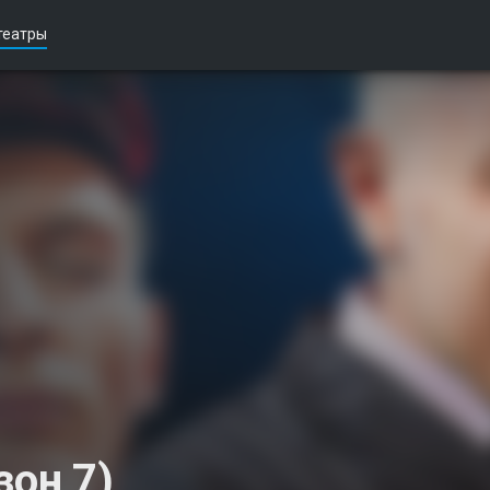
театры
зон 7)