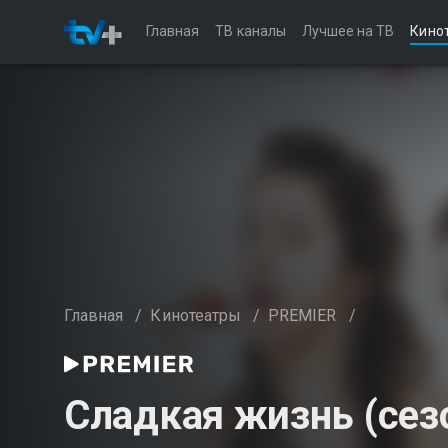
Главная
ТВ каналы
Лучшее на ТВ
Кино
Главная
/
Кинотеатры
/
PREMIER
/
Сладкая жизнь (сез