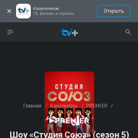
Казахтелеком
Открыть
ТВ, фильмы и сериалы
Главная
/
Кинотеатры
/
PREMIER
/
Шоу «Студия Союз» (сезон 5)