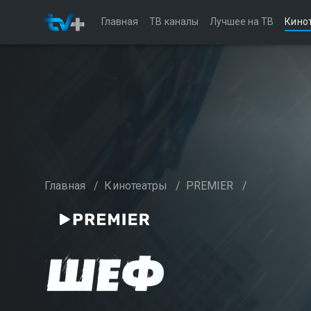
Главная
ТВ каналы
Лучшее на ТВ
Кино
Главная
/
Кинотеатры
/
PREMIER
/