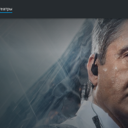
театры