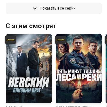
Показать все серии
С этим смотрят
8.1
7.6