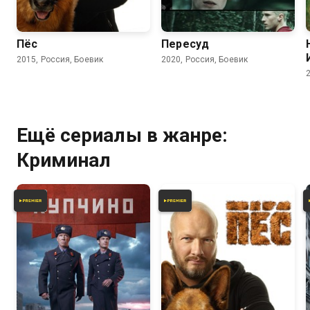
7.2
6.2
5.9
Пёс
Пересуд
2015, Россия, Боевик
2020, Россия, Боевик
Ещё сериалы в жанре:
Криминал