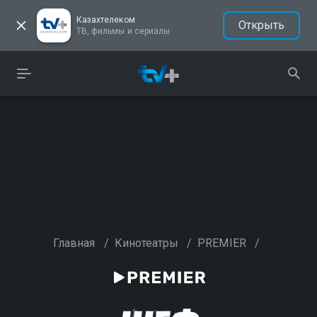
Казахтелеком
Открыть
ТВ, фильмы и сериалы
Главная
/
Кинотеатры
/
PREMIER
/