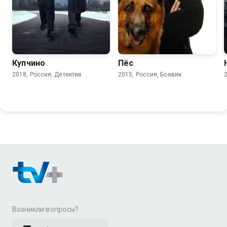
7.9
7.2
6.2
Купчино
Пёс
2018, Россия, Детектив
2015, Россия, Боевик
Возникли вопросы?