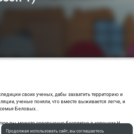
педиции своих ученых, дабы захватить территорию и
ляции, ученые поняли, что вместе выживается легче, и
 семья Беловых…
олюс вы можете совершенно бесплатно в хорошем HD
Продолжая использовать сайт, вы соглашаетесь