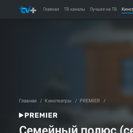
Главная
ТВ каналы
Лучшее на ТВ
Кино
Главная
/
Кинотеатры
/
PREMIER
/
Семейный полюс (се