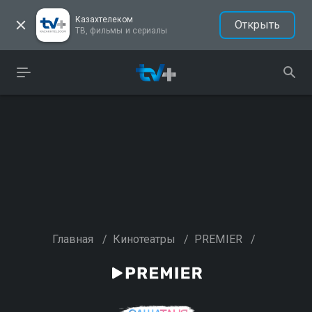
Казахтелеком
Открыть
ТВ, фильмы и сериалы
Главная
/
Кинотеатры
/
PREMIER
/