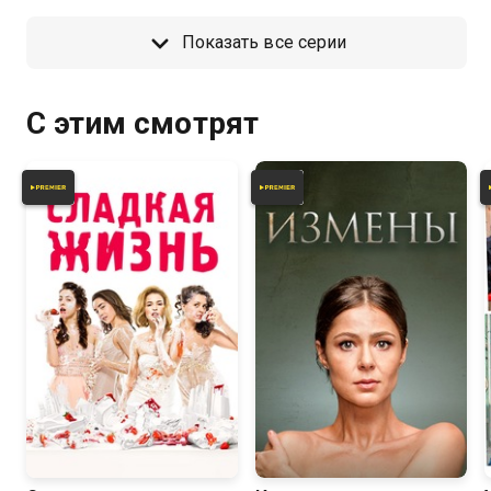
Показать все серии
С этим смотрят
7.8
7.0
8.0
7.2