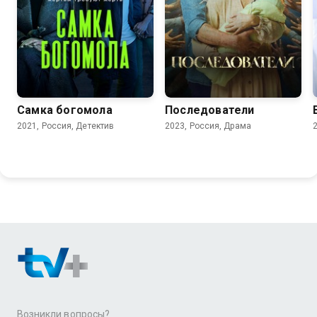
7.9
6.5
6.8
Самка богомола
Последователи
2021, Россия, Детектив
2023, Россия, Драма
Возникли вопросы?