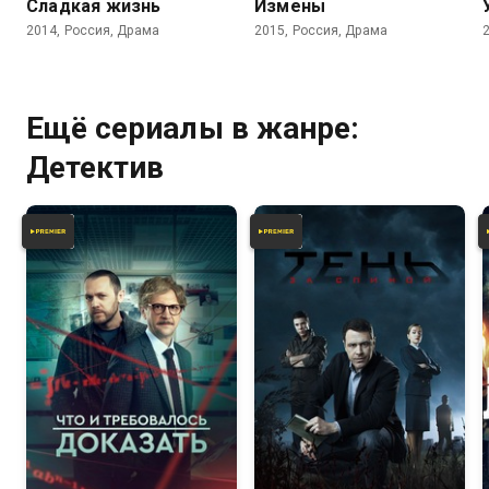
Сладкая жизнь
Измены
2014, Россия, Драма
2015, Россия, Драма
Ещё сериалы в жанре:
Детектив
6.8
7.8