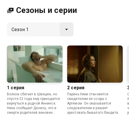
Сезоны и серии
1 серия
2 серия
Волков сбегает в Швецию, но
Парень Ники становится
спустя 22 года ему приходится
свидетелем ее ссоры с
вернуться в родной Аннинск.
Артемом. Он оказывается
Ника сообщает Денису, что в
следователем и решает
смерти родителей виновен
арестовать бывалого бандита.
Стасик — племянник самого
влиятельного человека в
городе.