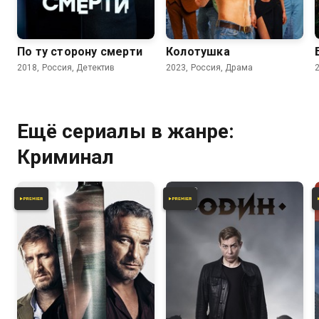
7.1
6.7
6.4
По ту сторону смерти
Колотушка
2018, Россия, Детектив
2023, Россия, Драма
Ещё сериалы в жанре:
Криминал