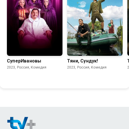
8.1
6.7
6.4
СуперИвановы
Тяни, Сундук!
2023, Россия, Комедия
2023, Россия, Комедия