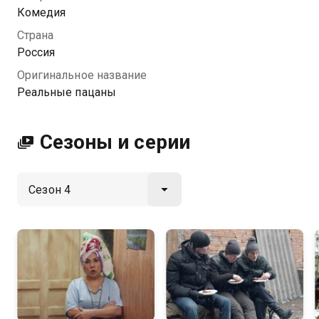
Комедия
Посмотреть онлайн 4 сезон сериала Реальные
Страна
пацаны вы можете совершенно бесплатно в
Россия
хорошем HD качестве на Казахтелеком
Оригинальное название
Реальные пацаны
Сезоны и серии