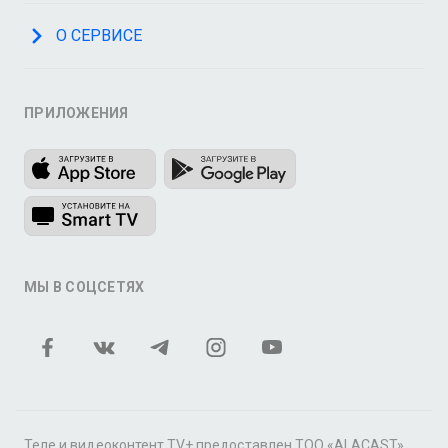
О СЕРВИСЕ
ПРИЛОЖЕНИЯ
МЫ В СОЦСЕТЯХ
Теле и видеоконтент TV+ предоставлен ТОО «ALACAST»