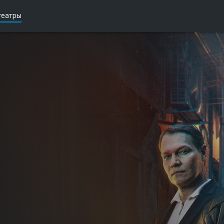
театры