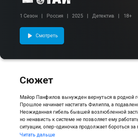
1 Сезон
Россия
2025
Детектив
18+
Смотреть
Сюжет
Майор Панфилов вынужден вернуться в родной гор
Прошлое начинает настигать Филиппа, а подавлен
Неожиданная гибель бывшей возлюбленной застае
но ненависть к системе не позволяет ему работа
ситуации, опер-одиночка продолжает бороться за п
Читать дальше