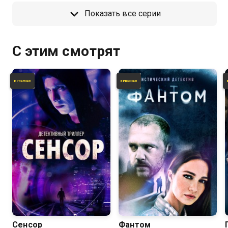
Показать все серии
С этим смотрят
5.9
7.2
Сенсор
Фантом