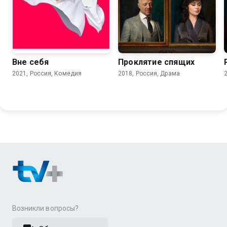
7.3
7.4
6.0
Вне себя
Проклятие спящих
2021, Россия, Комедия
2018, Россия, Драма
Возникли вопросы?