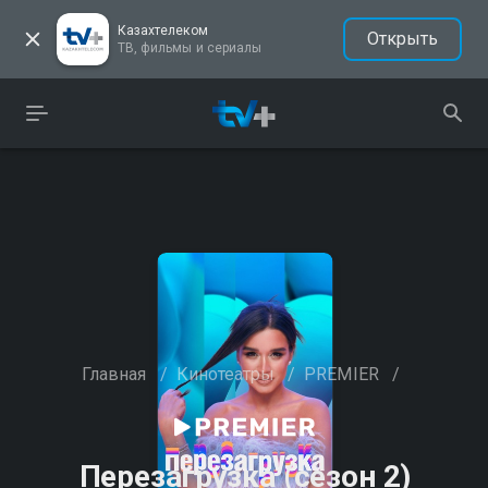
Казахтелеком
Открыть
ТВ, фильмы и сериалы
Главная
/
Кинотеатры
/
PREMIER
/
Перезагрузка (сезон 2)