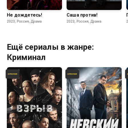
5.6
6.4
Не дождетесь!
Саша против!
2023, Россия, Драма
2023, Россия, Драма
Ещё сериалы в жанре:
Криминал