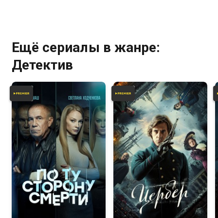
Ещё сериалы в жанре:
Детектив
7.1
6.7
5.8