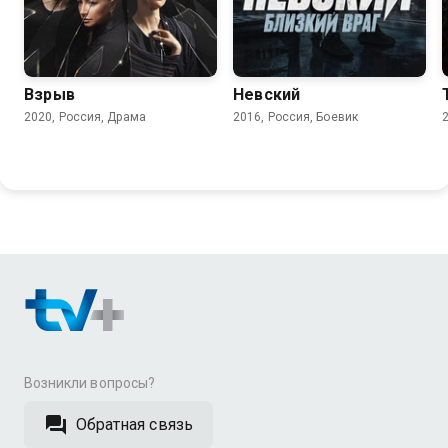
6.5
7.2
8.1
Взрыв
Невский
2020, Россия, Драма
2016, Россия, Боевик
Возникли вопросы?
Обратная связь