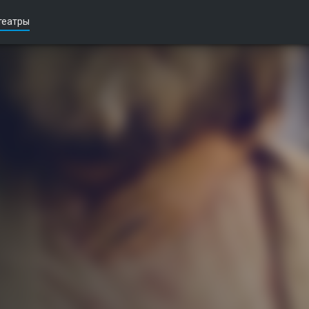
театры