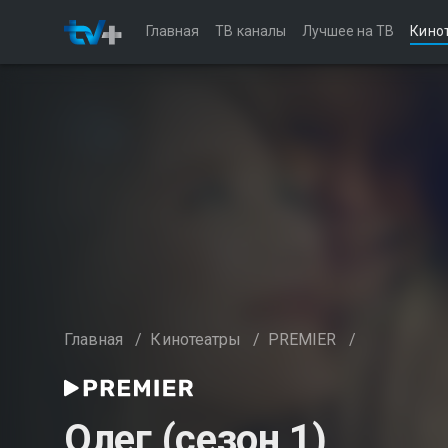
Главная
ТВ каналы
Лучшее на ТВ
Кино
Главная
/
Кинотеатры
/
PREMIER
/
Олег (сезон 1)