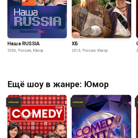
6.2
6.2
6.5
5.5
Наша RUSSIA
ХБ
2006, Россия, Юмор
2013, Россия, Юмор
Ещё шоу в жанре: Юмор