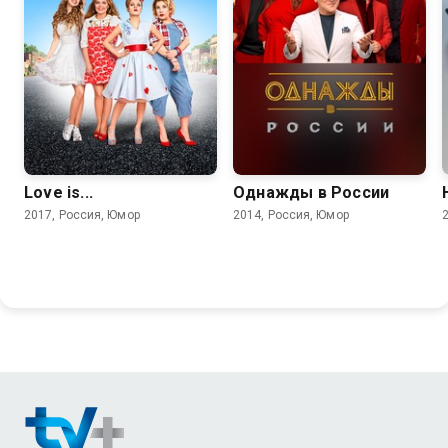
4.4
6.3
4.5
Love is...
Однажды в России
2017, Россия, Юмор
2014, Россия, Юмор