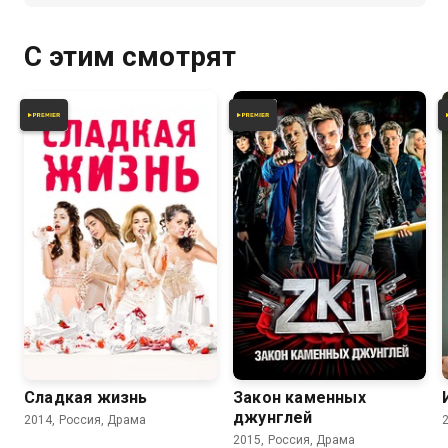
С этим смотрят
7.8
7.0
7.7
6.7
Сладкая жизнь
Закон каменных
джунглей
2014, Россия, Драма
2015, Россия, Драма