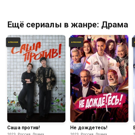
Ещё сериалы в жанре: Драма
6.4
5.6
Саша против!
Не дождетесь!
2023, Россия, Драма
2023, Россия, Драма