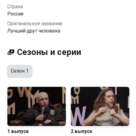
хорошем HD качестве на Казахтелеком
Страна
Россия
Оригинальное название
Лучший друг человека
Сезоны и серии
Сезон 1
1 выпуск
2 выпуск