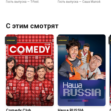
Гость выпуска — T-Fest.
Гость выпуска — Саша Малой.
С этим смотрят
6.2
6.2
Comedy Club
Наша RUSSIA