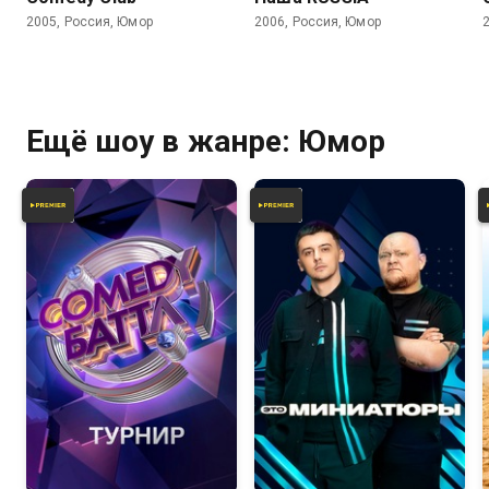
2005, Россия, Юмор
2006, Россия, Юмор
Ещё шоу в жанре: Юмор
6.6