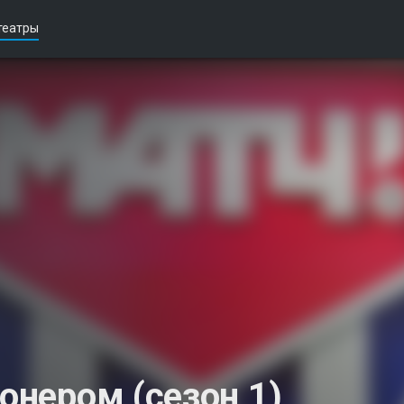
театры
ионером (сезон 1)