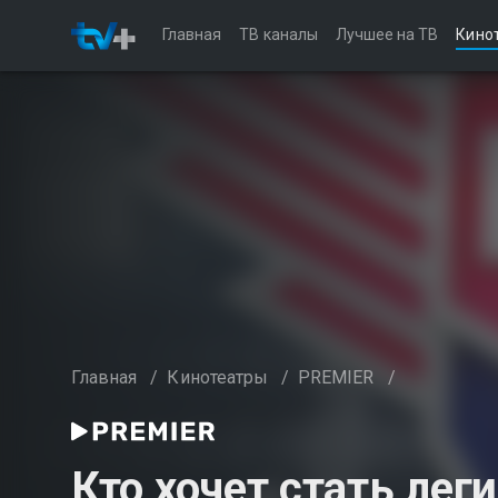
Главная
ТВ каналы
Лучшее на ТВ
Кино
Главная
/
Кинотеатры
/
PREMIER
/
Кто хочет стать лег