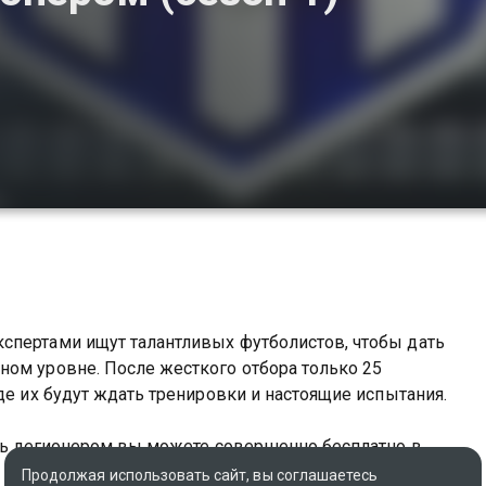
спертами ищут талантливых футболистов, чтобы дать
ном уровне. После жесткого отбора только 25
де их будут ждать тренировки и настоящие испытания.
ать легионером вы можете совершенно бесплатно в
Продолжая использовать сайт, вы соглашаетесь