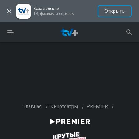
Казахтелеком
Открыть
ТВ, фильмы и сериалы
Главная
/
Кинотеатры
/
PREMIER
/