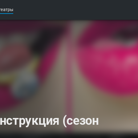
театры
нструкция (сезон