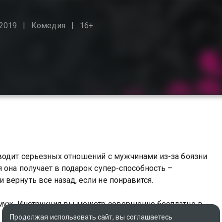
2019
Комедия
16+
аводит серьезных отношений с мужчинами из-за боязни
 она получает в подарок супер-способность –
вернуть все назад, если не понравится.
амуж. Инструкция вы можете совершенно бесплатно в
Продолжая использовать сайт, вы соглашаетесь