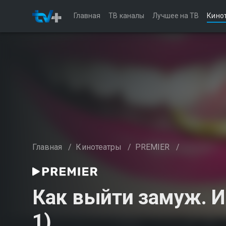
Главная
ТВ каналы
Лучшее на ТВ
Кино
Главная
/
Кинотеатры
/
PREMIER
/
Как выйти замуж. И
1)