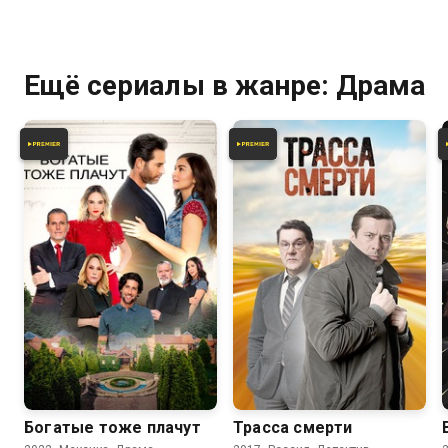
Ещё сериалы в жанре: Драма
7.6
6.0
7.3
6.0
Богатые тоже плачут
Трасса смерти