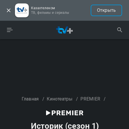
Казахтелеком
Открыть
ТВ, фильмы и сериалы
Главная
/
Кинотеатры
/
PREMIER
/
Историк (сезон 1)