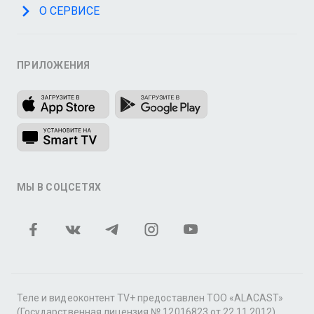
О СЕРВИСЕ
ПРИЛОЖЕНИЯ
МЫ В СОЦСЕТЯХ
Теле и видеоконтент TV+ предоставлен ТОО «ALACAST»
(Государственная лицензия № 12016823 от 22.11.2012).