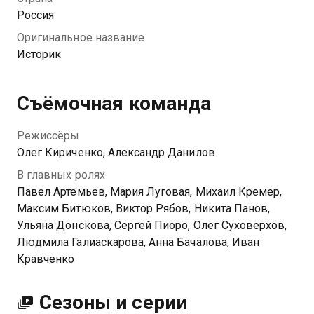
Рыбаковой расследовать реальные дела.
Россия
Оригинальное название
Историк
Съёмочная команда
Режиссёры
Олег Кириченко, Александр Данилов
В главных ролях
Павел Артемьев, Мария Луговая, Михаил Кремер,
Максим Битюков, Виктор Рябов, Никита Панов,
Ульяна Донскова, Сергей Пиоро, Олег Суховерхов,
Людмила Галиаскарова, Анна Бачалова, Иван
Кравченко
Сезоны и серии