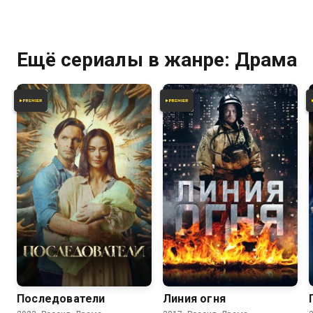
Ещё сериалы в жанре: Драма
6.8
7.4
Последователи
Линия огня