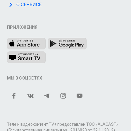
О СЕРВИСЕ
ПРИЛОЖЕНИЯ
МЫ В СОЦСЕТЯХ
Теле и видеоконтент TV+ предоставлен ТОО «ALACAST»
(Государственная лицензия № 12016823 от 22.11.2012).