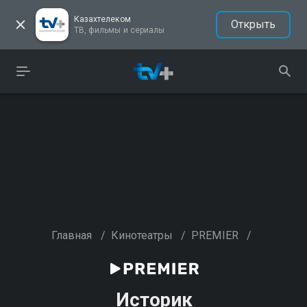
Казахтелеком
Открыть
ТВ, фильмы и сериалы
Главная
/
Кинотеатры
/
PREMIER
/
Историк