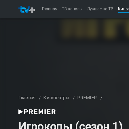
Главная
ТВ каналы
Лучшее на ТВ
Кино
Главная
/
Кинотеатры
/
PREMIER
/
Игрокопы (сезон 1)