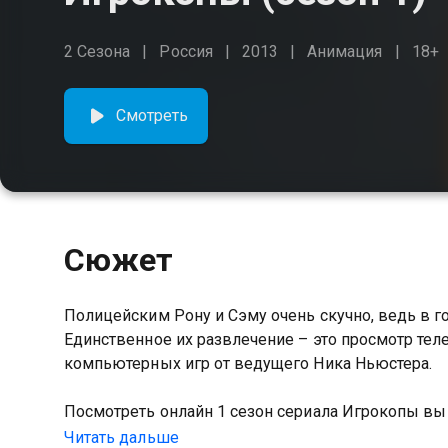
2 Сезона
Россия
2013
Анимация
18+
Смотреть
Сюжет
Полицейским Рону и Сэму очень скучно, ведь в г
Единственное их развлечение – это просмотр тел
компьютерных игр от ведущего Ника Ньюстера.
Посмотреть онлайн 1 сезон сериала Игрокопы в
качестве на Казахтелеком
Читать дальше