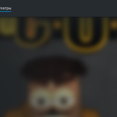
театры