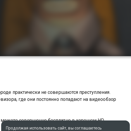
ороде практически не совершаются преступления.
евизора, где они постоянно попадают на видеообзор
ы можете совершенно бесплатно в хорошем HD
Продолжая использовать сайт, вы соглашаетесь